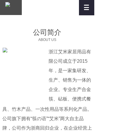
公司简介
ABOUT US
浙江艾米家居用品有
限公司成立于2015
年，是一家集研发、
生产、销售为一体的
企业。专业生产合金
筷、砧板、便携式餐
具、竹木产品、一次性用品等系列化产品。
公司旗下拥有“筷の语”“艾米”两大自主品
牌，公司作为浙商回归企业，在企业经营上