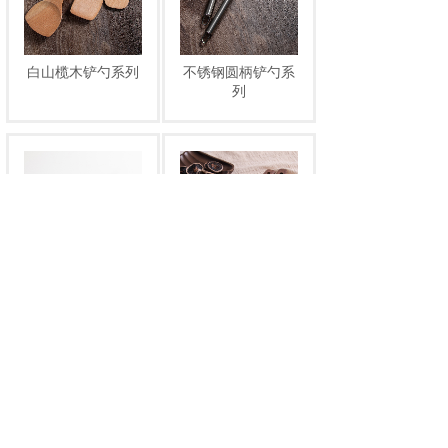
白山榄木铲勺系列
不锈钢圆柄铲勺系
列
硅胶铲勺系列
鸡翅木铲勺系列
上一页
下一页
1