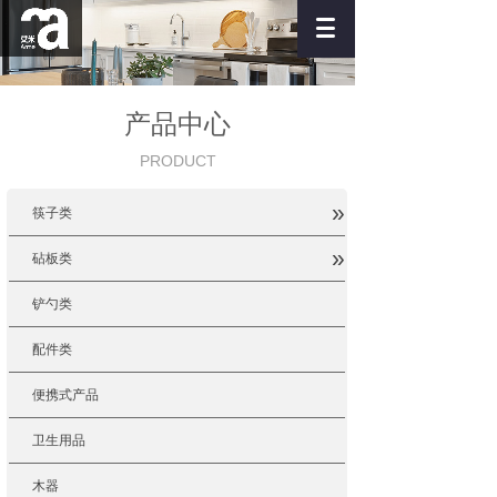
产品中心
PRODUCT
»
筷子类
»
砧板类
铲勺类
配件类
便携式产品
卫生用品
木器