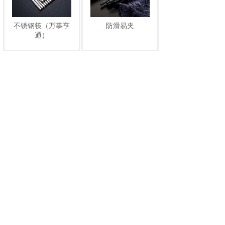
不锈钢筷（万事亨
防滑易夹
通）
上一页
下一页
1
共 25 条 共 5 页