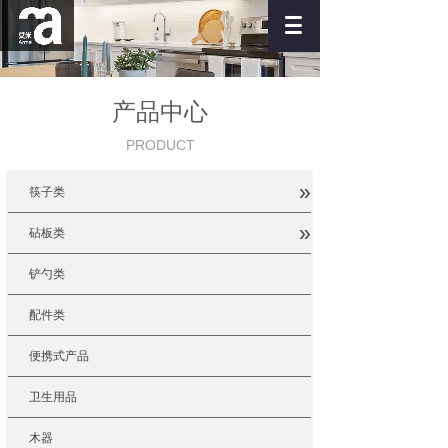
产品中心
PRODUCT
»
筷子类
»
砧板类
铲勺类
配件类
便携式产品
卫生用品
木器